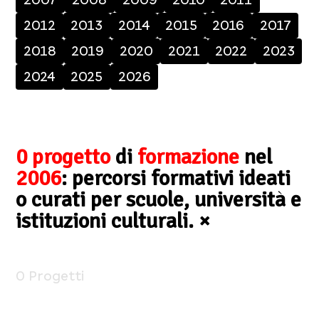
2012
2013
2014
2015
2016
2017
2018
2019
2020
2021
2022
2023
2024
2025
2026
0 progetto
di
formazione
nel
2006
: percorsi formativi ideati
o curati per scuole, università e
istituzioni culturali.
×
0 Progetti