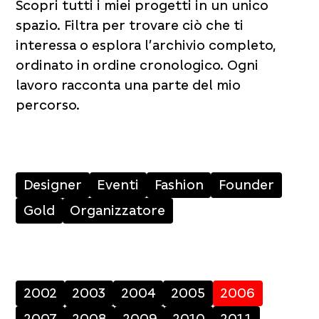
Scopri tutti i miei progetti in un unico
spazio. Filtra per trovare ciò che ti
interessa o esplora l’archivio completo,
ordinato in ordine cronologico. Ogni
lavoro racconta una parte del mio
percorso.
Designer
Eventi
Fashion
Founder
Gold
Organizzatore
2002
2003
2004
2005
2006
2007
2008
2009
2010
2011