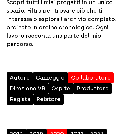
Scopri tutti i miei progetti in un unico
spazio. Filtra per trovare ciò che ti
interessa o esplora l’archivio completo,
ordinato in ordine cronologico. Ogni
lavoro racconta una parte del mio
percorso.
Autore
Cazzeggio
Collaboratore
Direzione VR
Ospite
Produttore
Regista
Relatore
2011
2019
2020
2021
2024