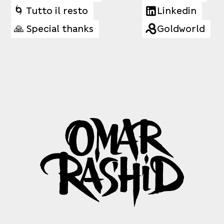
🌀 Tutto il resto
Linkedin
🙏 Special thanks
Goldworld