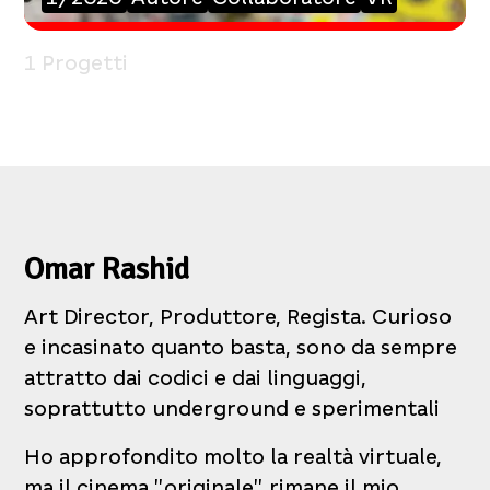
1 Progetti
Omar Rashid
Art Director, Produttore, Regista. Curioso
e incasinato quanto basta, sono da sempre
attratto dai codici e dai linguaggi,
soprattutto underground e sperimentali
Ho approfondito molto la realtà virtuale,
ma il cinema "originale" rimane il mio