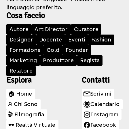
linguaggio preferito.
Cosa faccio
Autore
Art Director
Curatore
Designer
Docente
Eventi
Fashion
Formazione
Gold
Founder
Marketing
Produttore
Regista
Relatore
Esplora
Contatti
🏠 Home
Scrivimi
👤 Chi Sono
Calendario
🎬 Filmografia
Instagram
🕶️ Realtà Virtuale
Facebook