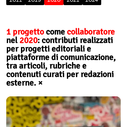
1 progetto
come
collaboratore
nel
2020
: contributi realizzati
per progetti editoriali e
piattaforme di comunicazione,
tra articoli, rubriche e
contenuti curati per redazioni
esterne.
×