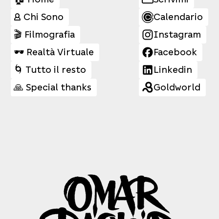
👤 Chi Sono
Calendario
🎬 Filmografia
Instagram
🕶️ Realtà Virtuale
Facebook
🌀 Tutto il resto
Linkedin
🙏 Special thanks
Goldworld