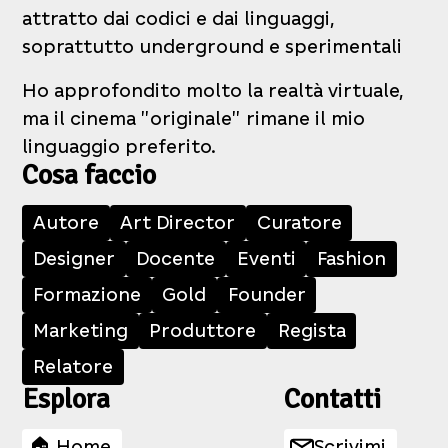
attratto dai codici e dai linguaggi,
soprattutto underground e sperimentali
Ho approfondito molto la realtà virtuale,
ma il cinema "originale" rimane il mio
linguaggio preferito.
Cosa faccio
Autore
Art Director
Curatore
Designer
Docente
Eventi
Fashion
Formazione
Gold
Founder
Marketing
Produttore
Regista
Relatore
Esplora
Contatti
🏠 Home
Scrivimi