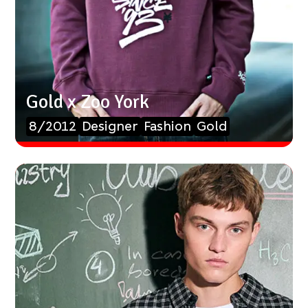
Gold x Zoo York
8/2012
Designer
Fashion
Gold