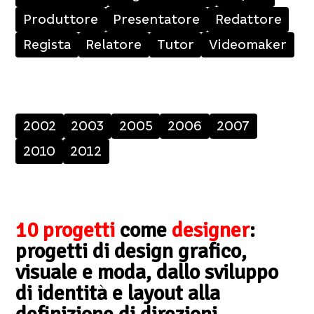
Produttore
Presentatore
Redattore
Regista
Relatore
Tutor
Videomaker
2002
2003
2005
2006
2007
2010
2012
10 progetti
come
designer
:
progetti di design grafico,
visuale e moda, dallo sviluppo
di identità e layout alla