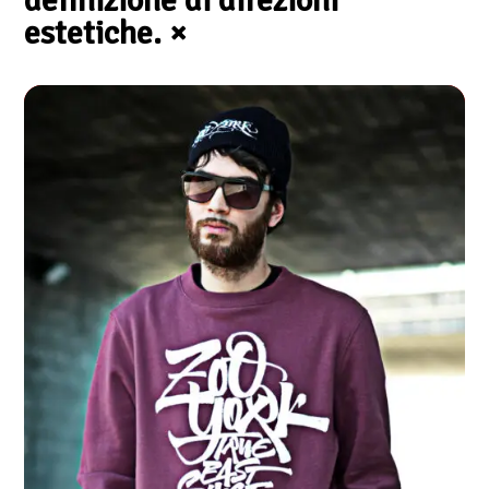
definizione di direzioni
estetiche.
×