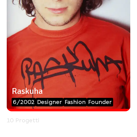
Raskuha
6/2002
Designer
Fashion
Founder
10 Progetti