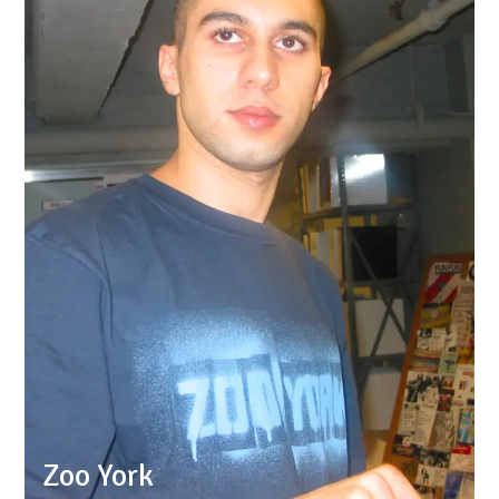
Zoo York