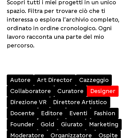
Scopri tutti i miei progetti in un unico
spazio. Filtra per trovare ciò che ti
interessa o esplora l’archivio completo,
ordinato in ordine cronologico. Ogni
lavoro racconta una parte del mio
percorso.
Autore
Art Director
Cazzeggio
Collaboratore
Curatore
Designer
Direzione VR
Direttore Artistico
Docente
Editore
Eventi
Fashion
Founder
Gold
Giurato
Marketing
Moderatore
Organizzatore
Ospite