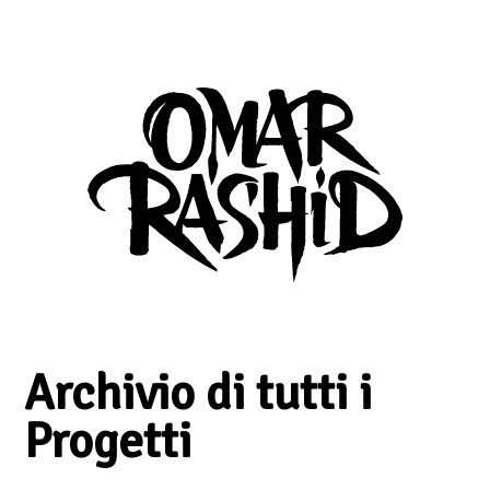
Archivio di tutti i
Progetti