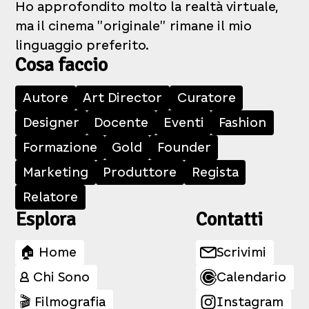
Ho approfondito molto la realtà virtuale,
ma il cinema "originale" rimane il mio
linguaggio preferito.
Cosa faccio
Autore
Art Director
Curatore
Designer
Docente
Eventi
Fashion
Formazione
Gold
Founder
Marketing
Produttore
Regista
Relatore
Esplora
Contatti
🏠 Home
Scrivimi
👤 Chi Sono
Calendario
🎬 Filmografia
Instagram