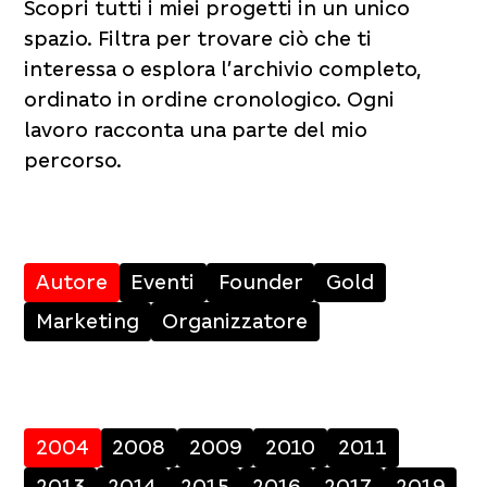
Scopri tutti i miei progetti in un unico
spazio. Filtra per trovare ciò che ti
interessa o esplora l’archivio completo,
ordinato in ordine cronologico. Ogni
lavoro racconta una parte del mio
percorso.
Autore
Eventi
Founder
Gold
Marketing
Organizzatore
2004
2008
2009
2010
2011
2013
2014
2015
2016
2017
2019