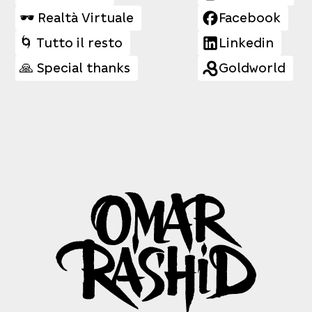
🕶️ Realtà Virtuale
Facebook
🌀 Tutto il resto
Linkedin
🙏 Special thanks
Goldworld