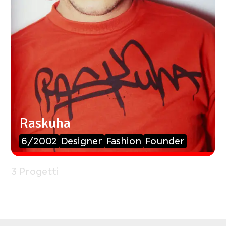
Raskuha
6/2002
Designer
Fashion
Founder
3 Progetti