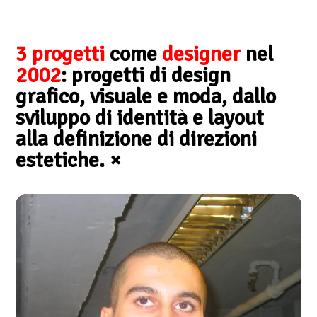
3 progetti
come
designer
nel
2002
: progetti di design
grafico, visuale e moda, dallo
sviluppo di identità e layout
alla definizione di direzioni
estetiche.
×