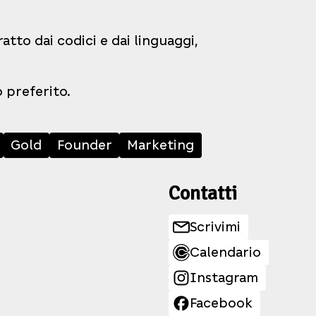
tto dai codici e dai linguaggi,
o preferito.
Gold
Founder
Marketing
Contatti
Scrivimi
Calendario
Instagram
Facebook