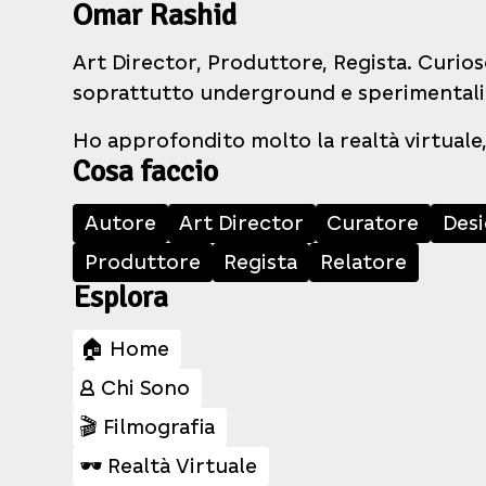
Omar Rashid
Art Director, Produttore, Regista. Curios
soprattutto underground e sperimentali
Ho approfondito molto la realtà virtuale,
Cosa faccio
Autore
Art Director
Curatore
Des
Produttore
Regista
Relatore
Esplora
🏠 Home
👤 Chi Sono
🎬 Filmografia
🕶️ Realtà Virtuale