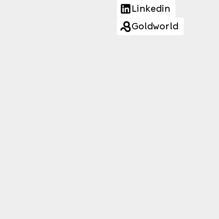
Linkedin
Goldworld