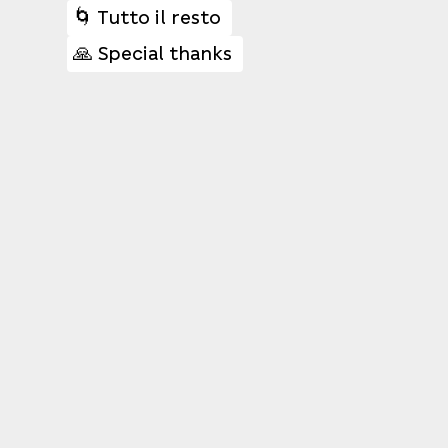
🌀 Tutto il resto
🙏 Special thanks