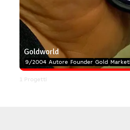
Goldworld
9/2004
Autore
Founder
Gold
Market
1 Progetti