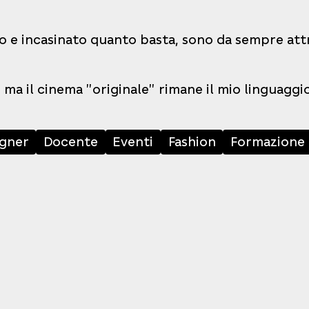
o e incasinato quanto basta, sono da sempre attra
 ma il cinema "originale" rimane il mio linguaggi
igner
Docente
Eventi
Fashion
Formazione