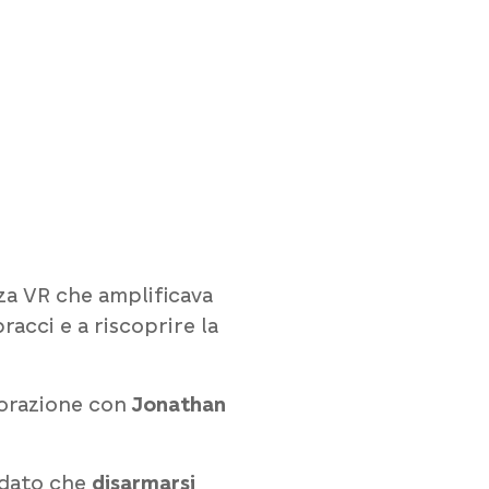
za VR che amplificava
racci e a riscoprire la
borazione con
Jonathan
ordato che
disarmarsi