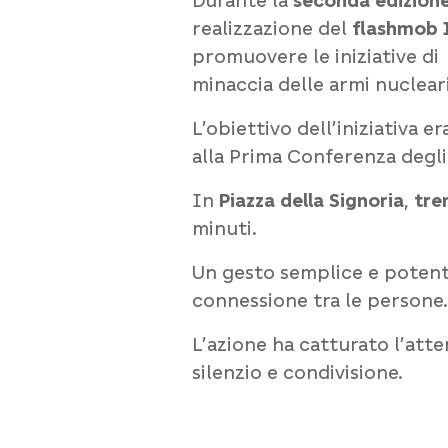
Durante la
seconda edizione 
realizzazione del
flashmob I
promuovere le iniziative di
minaccia delle armi nucleari
L’obiettivo dell’iniziativa e
alla
Prima Conferenza degli 
In
Piazza della Signoria
,
tre
minuti.
Un gesto semplice e potent
connessione tra le persone.
L’azione ha catturato l’atte
silenzio e condivisione.