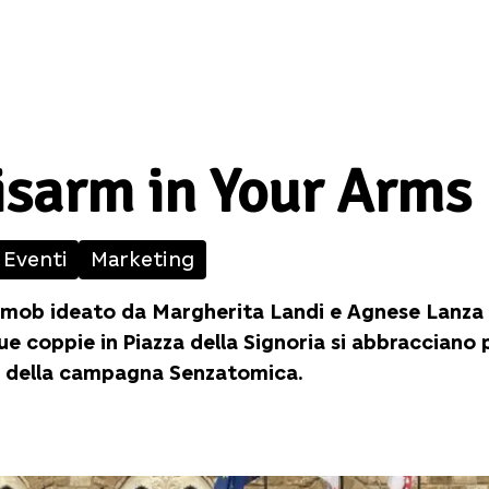
isarm in Your Arms
Eventi
Marketing
mob ideato da Margherita Landi e Agnese Lanza per
e coppie in Piazza della Signoria si abbracciano
 della campagna Senzatomica.