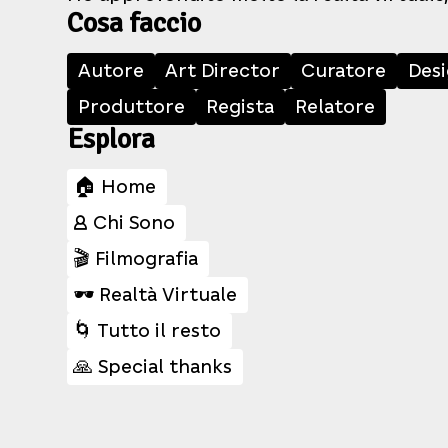
Cosa faccio
Autore
Art Director
Curatore
Des
Produttore
Regista
Relatore
Esplora
🏠 Home
👤 Chi Sono
🎬 Filmografia
🕶️ Realtà Virtuale
🌀 Tutto il resto
🙏 Special thanks