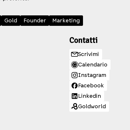
Gold
Founder
Marketing
Contatti
Scrivimi
Calendario
Instagram
Facebook
Linkedin
Goldworld