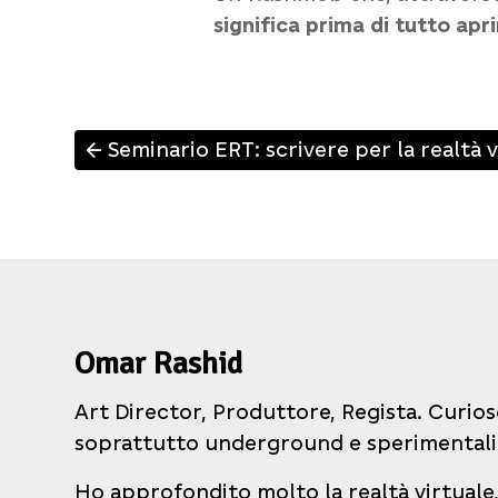
significa prima di tutto aprir
Seminario ERT: scrivere per la realtà v
↑
Omar Rashid
Art Director, Produttore, Regista. Curios
soprattutto underground e sperimentali
Ho approfondito molto la realtà virtuale,