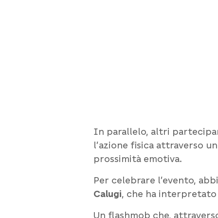
In parallelo, altri parteci
l’azione fisica attraverso u
prossimità emotiva.
Per celebrare l’evento, ab
Calugi
, che ha interpretato 
Un flashmob che, attraverso