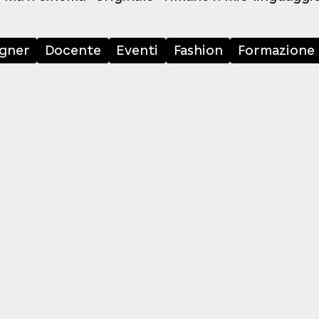
igner
Docente
Eventi
Fashion
Formazione