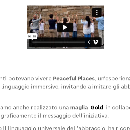
panti potevano vivere
Peaceful Places
, un’esperien
n linguaggio immersivo, invitando a imitare gli abb
biamo anche realizzato una
maglia
Gold
in colla
graficamente il messaggio dell’iniziativa.
 il linguaggio universale dell’abbraccio, ha ric