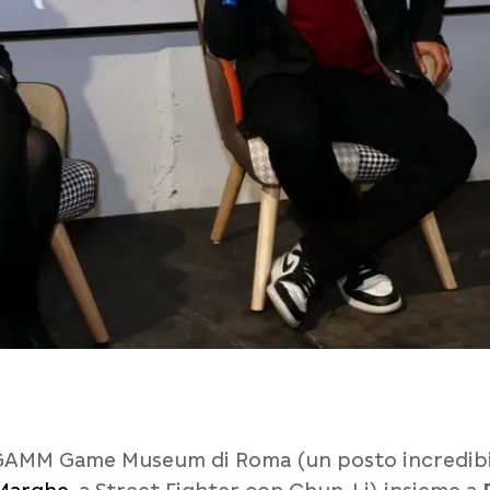
 GAMM Game Museum di Roma (un posto incredibile