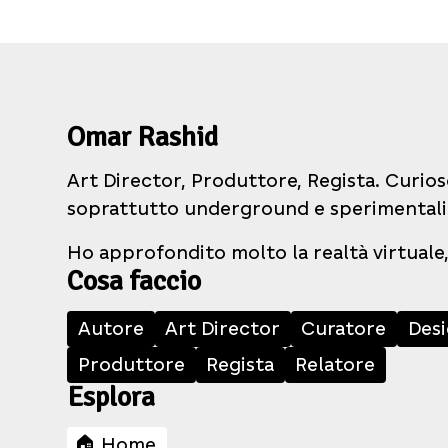
Omar Rashid
Art Director, Produttore, Regista. Curios
soprattutto underground e sperimentali
Ho approfondito molto la realtà virtuale,
Cosa faccio
Autore
Art Director
Curatore
Des
Produttore
Regista
Relatore
Esplora
🏠 Home