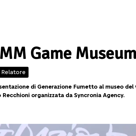
MM Game Museu
Relatore
sentazione di Generazione Fumetto al museo del v
 Recchioni organizzata da Syncronia Agency.