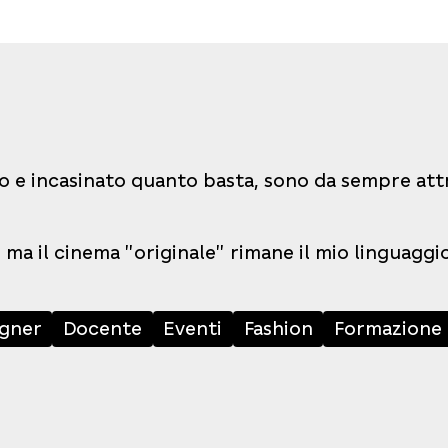
o e incasinato quanto basta, sono da sempre attra
 ma il cinema "originale" rimane il mio linguaggi
igner
Docente
Eventi
Fashion
Formazione