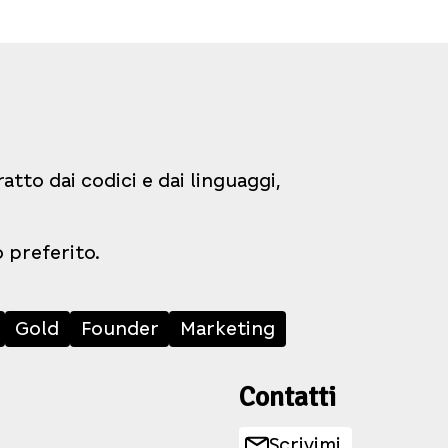
tto dai codici e dai linguaggi,
o preferito.
Gold
Founder
Marketing
Contatti
Scrivimi