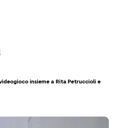
m
ideogioco insieme a Rita Petruccioli e