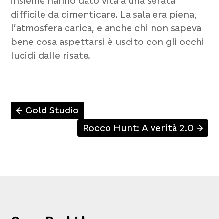
insieme hanno dato vita a una serata
difficile da dimenticare. La sala era piena,
l’atmosfera carica, e anche chi non sapeva
bene cosa aspettarsi è uscito con gli occhi
lucidi dalle risate.
Gold Studio
↑
Rocco Hunt: A verità 2.0
↑