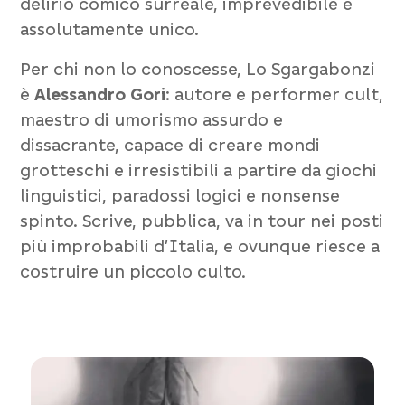
delirio comico surreale, imprevedibile e
assolutamente unico.
Per chi non lo conoscesse, Lo Sgargabonzi
è
Alessandro Gori
: autore e performer cult,
maestro di umorismo assurdo e
dissacrante, capace di creare mondi
grotteschi e irresistibili a partire da giochi
linguistici, paradossi logici e nonsense
spinto. Scrive, pubblica, va in tour nei posti
più improbabili d’Italia, e ovunque riesce a
costruire un piccolo culto.