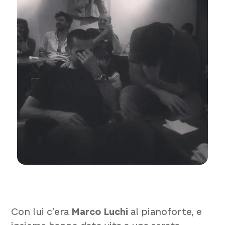
Con lui c’era
Marco Luchi
al pianoforte, e