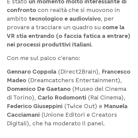
È stato
un momento molto interessante di
confronto
con realtà che si muovono in
ambito
tecnologico e audiovisivo
, per
provare a tracciare un quadro su
come la
VR stia entrando (o faccia fatica a entrare)
nei processi produttivi italiani
.
Con me sul palco c’erano:
Gennaro Coppola
(Direct2Brain),
Francesco
Madeo
(Dreamcatchers Entertainment),
Domenico De Gaetano
(Museo del Cinema
di Torino),
Carlo Rodomonti
(Rai Cinema),
Federico Giuseppini
(Twice Out) e
Manuela
Cacciamani
(Unione Editori e Creators
Digitali), che ha moderato il panel.