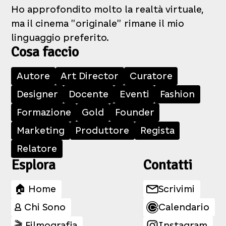
Ho approfondito molto la realtà virtuale,
ma il cinema "originale" rimane il mio
linguaggio preferito.
Cosa faccio
Autore
Art Director
Curatore
Designer
Docente
Eventi
Fashion
Formazione
Gold
Founder
Marketing
Produttore
Regista
Relatore
Esplora
Contatti
🏠 Home
Scrivimi
👤 Chi Sono
Calendario
🎬 Filmografia
Instagram