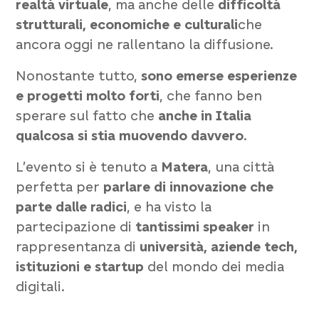
realtà virtuale
, ma anche delle
difficoltà
strutturali, economiche e culturali
che
ancora oggi ne rallentano la diffusione.
Nonostante tutto,
sono emerse esperienze
e progetti molto forti
, che fanno ben
sperare sul fatto che
anche in Italia
qualcosa si stia muovendo davvero
.
L’evento si è tenuto a
Matera
, una città
perfetta per
parlare di innovazione che
parte dalle radici
, e ha visto la
partecipazione di
tantissimi speaker
in
rappresentanza di
università, aziende tech,
istituzioni e startup
del mondo dei media
digitali.