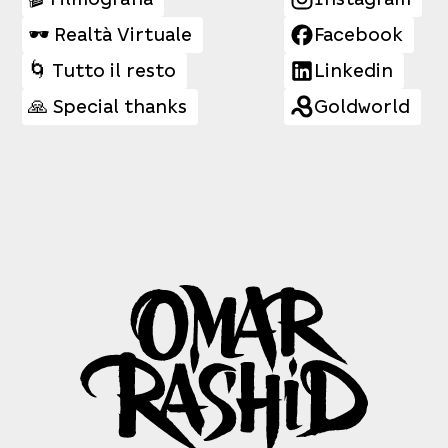
🕶️ Realtà Virtuale
Facebook
🌀 Tutto il resto
Linkedin
🙏 Special thanks
Goldworld