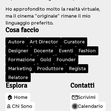
Ho approfondito molto la realtà virtuale,
ma il cinema "originale" rimane il mio
linguaggio preferito.
Cosa faccio
Autore
Art Director
Curatore
Designer
Docente
Eventi
Fashion
Formazione
Gold
Founder
Marketing
Produttore
Regista
Relatore
Esplora
Contatti
🏠 Home
Scrivimi
👤 Chi Sono
Calendario