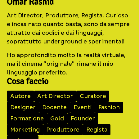
Omar Rashid
Art Director, Produttore, Regista. Curioso
e incasinato quanto basta, sono da sempre
attratto dai codici e dai linguaggi,
soprattutto underground e sperimentali
Ho approfondito molto la realtà virtuale,
ma il cinema "originale" rimane il mio
linguaggio preferito.
Cosa faccio
Autore
Art Director
Curatore
Designer
Docente
Eventi
Fashion
Formazione
Gold
Founder
Marketing
Produttore
Regista