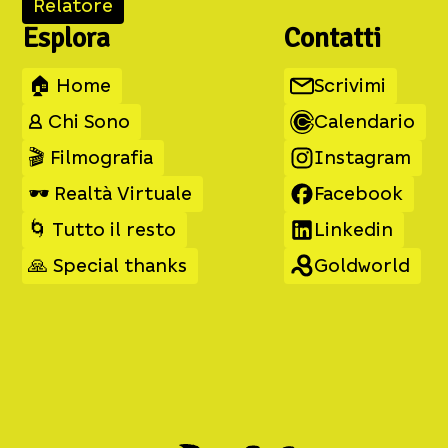
Relatore
Esplora
Contatti
🏠 Home
Scrivimi
👤 Chi Sono
Calendario
🎬 Filmografia
Instagram
🕶️ Realtà Virtuale
Facebook
🌀 Tutto il resto
Linkedin
🙏 Special thanks
Goldworld