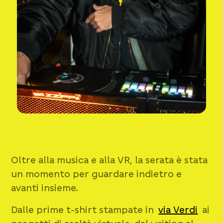
Oltre alla musica e alla VR, la serata è stata
un momento per guardare indietro e
avanti insieme.
Dalle prime t-shirt stampate in
via Verdi
ai