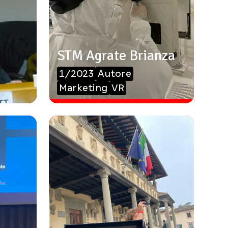
STM Agrate Brianza
1/2023
Autore
Marketing
VR