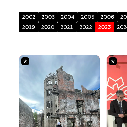
2002
2003
2004
2005
2006
20
2019
2020
2021
2022
2023
202