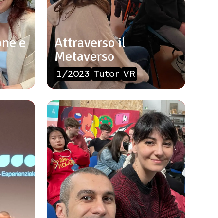
one e
Attraverso il
Metaverso
1/2023
Tutor
VR