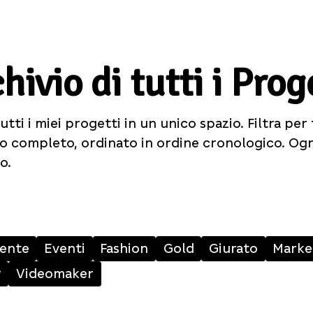
hivio di tutti i Prog
utti i miei progetti in un unico spazio. Filtra per
vio completo, ordinato in ordine cronologico. Og
o.
ente
Eventi
Fashion
Gold
Giurato
Marke
r
Videomaker