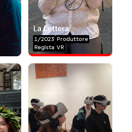
La Lettera
1/2023
Produttore
Regista
VR