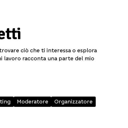
etti
 trovare ciò che ti interessa o esplora
ni lavoro racconta una parte del mio
ting
Moderatore
Organizzatore