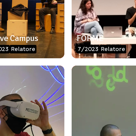
ve Campus
FORME
023
Relatore
7/2023
Relatore