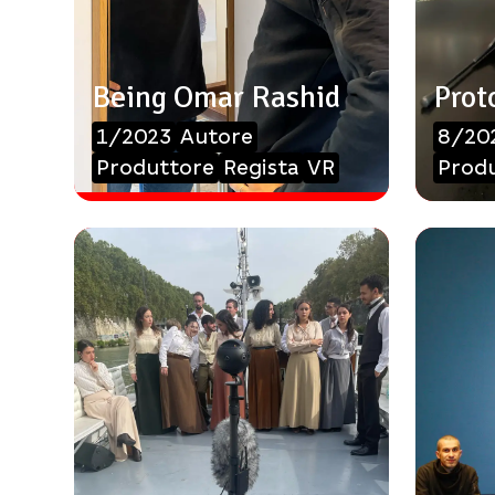
Being Omar Rashid
Prot
1/2023
Autore
8/20
Produttore
Regista
VR
Prod