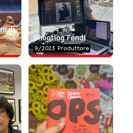
ro di
Shooting Fendi
9/2023
Produttore