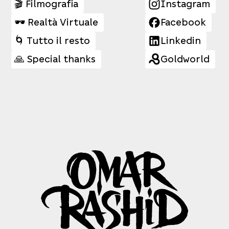
🎬 Filmografia
Instagram
🕶️ Realtà Virtuale
Facebook
🌀 Tutto il resto
Linkedin
🙏 Special thanks
Goldworld