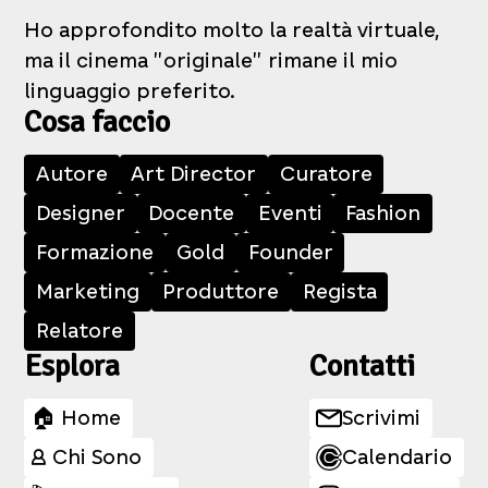
Ho approfondito molto la realtà virtuale,
ma il cinema "originale" rimane il mio
linguaggio preferito.
Cosa faccio
Autore
Art Director
Curatore
Designer
Docente
Eventi
Fashion
Formazione
Gold
Founder
Marketing
Produttore
Regista
Relatore
Esplora
Contatti
🏠 Home
Scrivimi
👤 Chi Sono
Calendario