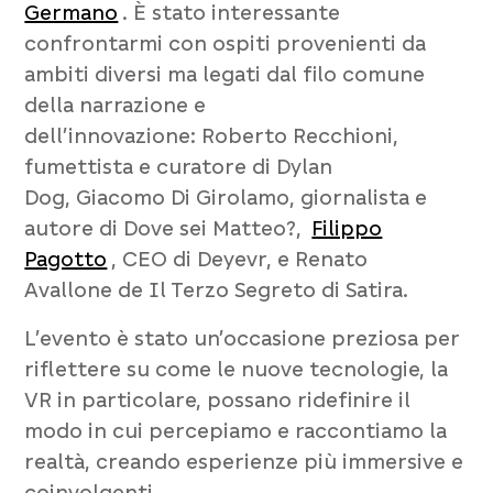
Germano
. È stato interessante
confrontarmi con ospiti provenienti da
ambiti diversi ma legati dal filo comune
della narrazione e
dell’innovazione:
Roberto Recchioni
,
fumettista e curatore di
Dylan
Dog
,
Giacomo Di Girolamo
, giornalista e
autore di
Dove sei Matteo?
,
Filippo
Pagotto
, CEO di Deyevr, e
Renato
Avallone
de
Il Terzo Segreto di Satira
.
L’evento è stato un’occasione preziosa per
riflettere su come le nuove tecnologie, la
VR in particolare, possano ridefinire il
modo in cui percepiamo e raccontiamo la
realtà, creando esperienze più immersive e
coinvolgenti.