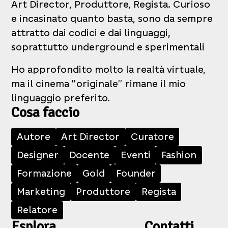
Art Director, Produttore, Regista. Curioso
e incasinato quanto basta, sono da sempre
attratto dai codici e dai linguaggi,
soprattutto underground e sperimentali
Ho approfondito molto la realtà virtuale,
ma il cinema "originale" rimane il mio
linguaggio preferito.
Cosa faccio
Autore
Art Director
Curatore
Designer
Docente
Eventi
Fashion
Formazione
Gold
Founder
Marketing
Produttore
Regista
Relatore
Esplora
Contatti