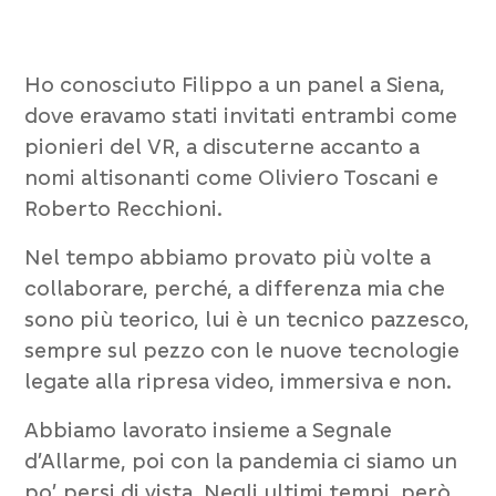
Ho conosciuto Filippo a un panel a Siena,
dove eravamo stati invitati entrambi come
pionieri del VR, a discuterne accanto a
nomi altisonanti come Oliviero Toscani e
Roberto Recchioni.
Nel tempo abbiamo provato più volte a
collaborare, perché, a differenza mia che
sono più teorico, lui è un tecnico pazzesco,
sempre sul pezzo con le nuove tecnologie
legate alla ripresa video, immersiva e non.
Abbiamo lavorato insieme a
Segnale
d’Allarme
, poi con la pandemia ci siamo un
po’ persi di vista. Negli ultimi tempi, però,