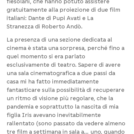
fiesolani, che hanno potuto assistere
gratuitamente alla proiezione di due film
italiani:
Dante
di
Pupi Avati
e
La
Stranezza
di
Roberto Andò
.
La presenza di una sezione dedicata al
cinema è stata una sorpresa, perché fino a
quel momento si era parlato
esclusivamente di teatro. Sapere di avere
una sala cinematografica a due passi da
casa mi ha fatto immediatamente
fantasticare sulla possibilità di recuperare
un ritmo di visione più regolare, che la
pandemia e soprattutto la nascita di mia
figlia
Iris
avevano inevitabilmente
rallentato (sono passato da vedere almeno
tre film a settimana in sala a… uno, quando