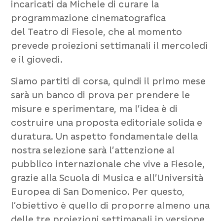
incaricati da
Michele
di curare la
programmazione cinematografica
del
Teatro di Fiesole
, che al momento
prevede proiezioni settimanali il mercoledì
e il giovedì.
Siamo partiti di corsa, quindi il primo mese
sarà un banco di prova per prendere le
misure e sperimentare, ma l’idea è di
costruire una proposta editoriale solida e
duratura. Un aspetto fondamentale della
nostra selezione sarà l’attenzione al
pubblico internazionale che vive a
Fiesole
,
grazie alla
Scuola di Musica
e all’
Università
Europea
di
San Domenico
. Per questo,
l’obiettivo è quello di proporre almeno una
delle tre proiezioni settimanali in
versione