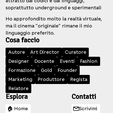
attratto dai codici e dai linguaggi,
soprattutto underground e sperimentali
Ho approfondito molto la realtà virtuale,
ma il cinema "originale" rimane il mio
linguaggio preferito.
Cosa faccio
Autore
Art Director
Curatore
Designer
Docente
Eventi
Fashion
Formazione
Gold
Founder
Marketing
Produttore
Regista
Relatore
Esplora
Contatti
🏠 Home
Scrivimi