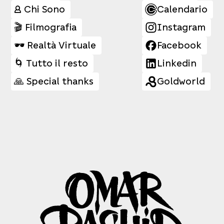
👤 Chi Sono
Calendario
🎬 Filmografia
Instagram
🕶️ Realtà Virtuale
Facebook
🌀 Tutto il resto
Linkedin
🙏 Special thanks
Goldworld