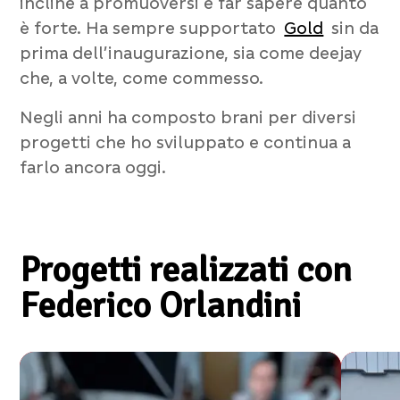
incline a promuoversi e far sapere quanto
è forte. Ha sempre supportato
Gold
sin da
prima dell’inaugurazione, sia come deejay
che, a volte, come commesso.
Negli anni ha composto brani per diversi
progetti che ho sviluppato e continua a
farlo ancora oggi.
Progetti realizzati con
Federico Orlandini